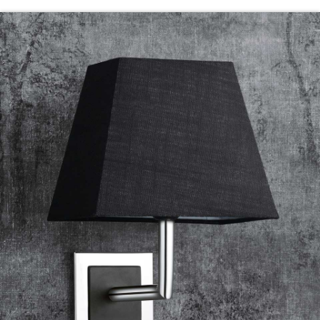
Einzeln oder kombiniert
Die qles Schirmlampe kann jeweils auf einer einzelnen
Schalterdose montiert werden oder Teil eines
Mehrfachrahmens sein, etwa in Kombination mit
Steckdose und Lichtschalter oder bei einem
Zweifachrahmen mit einem Lichtschalter.