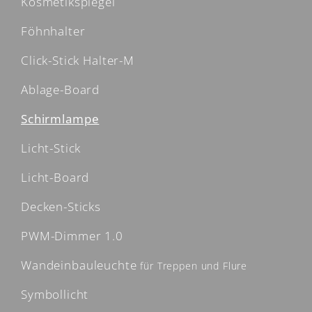
Kosmetikspiegel
Föhnhalter
Click-Stick Halter-M
Ablage-Board
Schirmlampe
Licht-Stick
Licht-Board
Decken-Sticks
PWM-Dimmer 1.0
Wandeinbauleuchte
für Treppen und Flure
Symbollicht