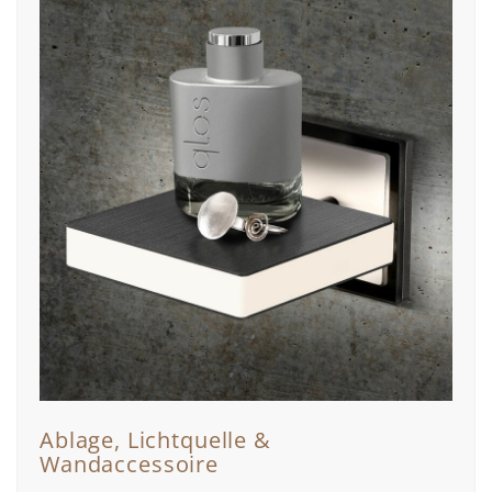
Ablage, Lichtquelle &
Wandaccessoire