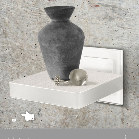
Die qles Ablage-Boards können nur über vertikal montierte
Mertenrahmen installiert werden und sind in zwei Längen
(120 x 120 x 23 und 600 x 120 x 23 und drei Farben (
Weiß, Anthrazit und Alu eloxiert) erhältlich.
Menü