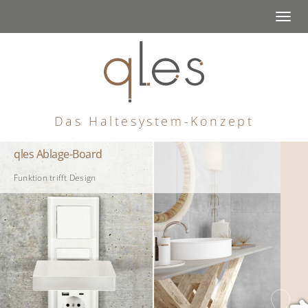
Togg
navi
Das Haltesystem-Konzept
qles Ablage-Board
Funktion trifft Design