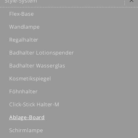
Style-System
Flex-Base
Wandlampe
Regalhalter
Badhalter Lotionspender
Badhalter Wasserglas
Kosmetikspiegel
Föhnhalter
Click-Stick Halter-M
Ablage-Board
Schirmlampe