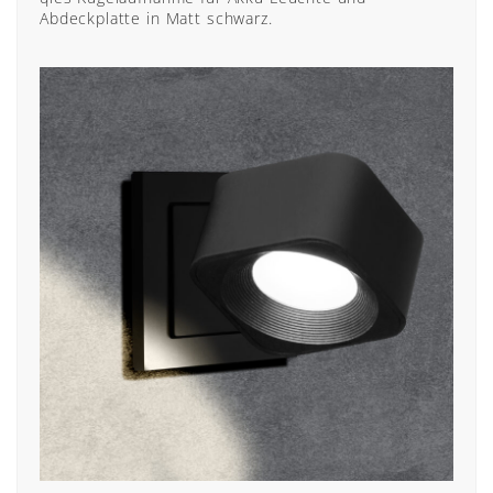
Abdeckplatte in Matt schwarz.