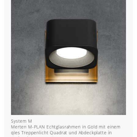
System M
Merten M-PLAN Echtglasrahmen in Gold mit einem
qles Treppenlicht Quadrat und Abdeckplatte in