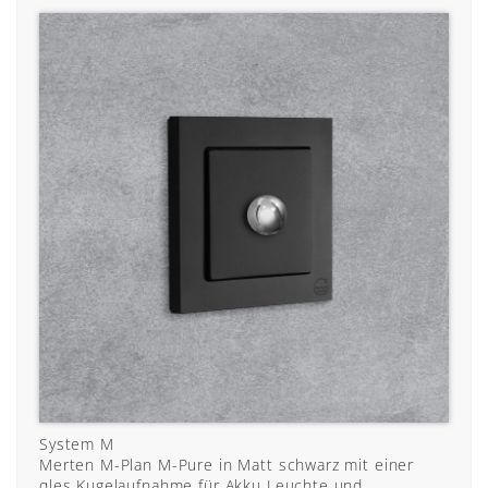
System M
Merten M-Plan M-Pure in Matt schwarz mit einer
qles Kugelaufnahme für Akku Leuchte und