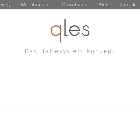
sweg
Wir über uns
Downloads
Blog
Kontakt
Das Haltesystem-Konzept