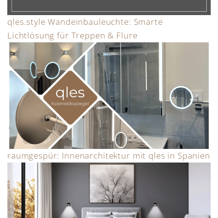
qles.style Wandeinbauleuchte: Smarte
Lichtlösung für Treppen & Flure
raumgespür: Innenarchitektur mit qles in Spanien