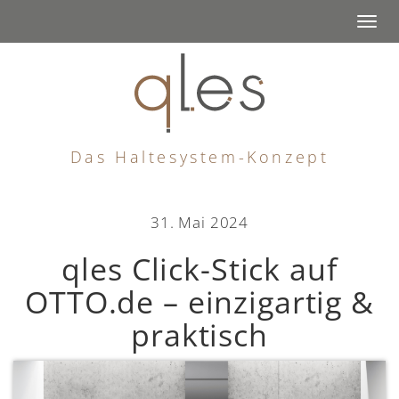
Togg
navi
Das Haltesystem-Konzept
31. Mai 2024
qles Click-Stick auf
OTTO.de – einzigartig &
praktisch