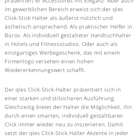
präsentiert er Accessoires mit Eleganz. Aber auch
im gewerblichen Bereich erweist sich der qles
Click-Stick Halter als äußerst nützlich und
ästhetisch ansprechend. Als praktischer Helfer in
Büros. Als individuell gestalteter Handtuchhalter
in Hotels und Fitnessstudios. Oder auch als
einzigartiges Werbegeschenk, das mit einem
Firmenlogo versehen einen hohen
Wiedererkennungswert schafft.
Der qles Click-Stick-Halter präsentiert sich in
einer starken und stilsicheren Ausführung.
Gleichzeitig bietet der Halter die Möglichkeit, ihn
durch einen smarten, individuell gestaltbaren
Click immer wieder neu zu inszenieren. Damit
setzt der qles Click-Stick Halter Akzente in jeder