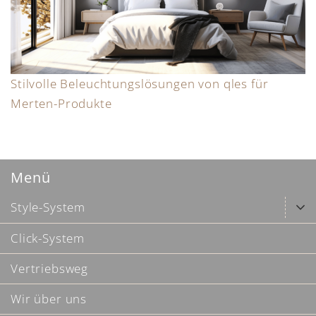
Stilvolle Beleuchtungslösungen von qles für
Merten-Produkte
Menü
Style-System
Click-System
Vertriebsweg
Wir über uns