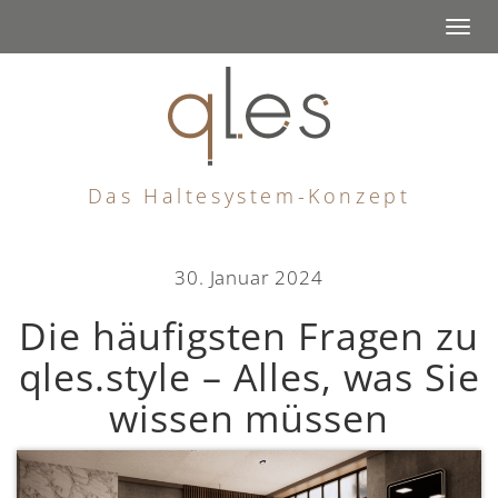
Togg
navi
Das Haltesystem-Konzept
30. Januar 2024
Die häufigsten Fragen zu
qles.style – Alles, was Sie
wissen müssen