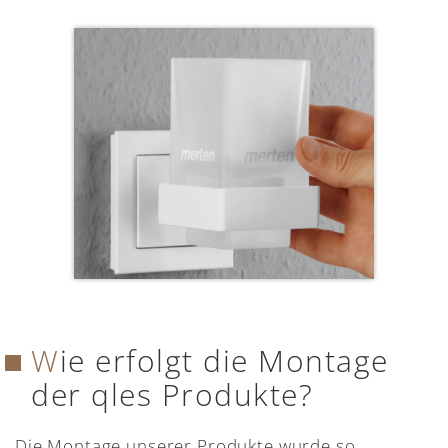
Wie erfolgt die Montage
der qles Produkte?
Die Montage unserer Produkte wurde so