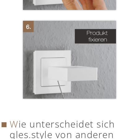
Wie unterscheidet sich
qles.style von anderen