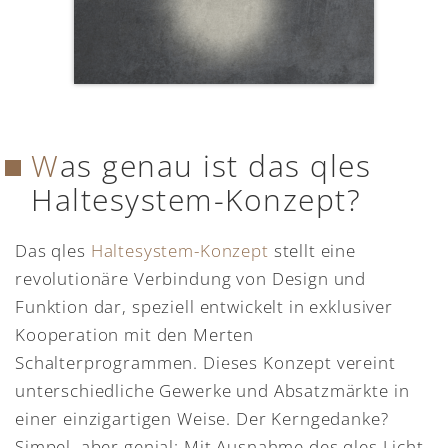
Was genau ist das qles
Haltesystem-Konzept?
Das qles
Haltesystem-Konzept
stellt eine
revolutionäre Verbindung von Design und
Funktion dar, speziell entwickelt in exklusiver
Kooperation mit den Merten
Schalterprogrammen. Dieses Konzept vereint
unterschiedliche Gewerke und Absatzmärkte in
einer einzigartigen Weise. Der Kerngedanke?
Simpel, aber genial: Mit Ausnahme des qles Licht-