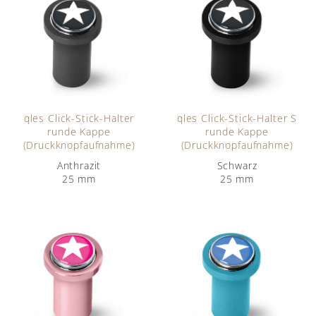
qles Click-Stick-Halter
qles Click-Stick-Halter S
runde Kappe
runde Kappe
(Druckknopfaufnahme)
(Druckknopfaufnahme)
Anthrazit
Schwarz
25 mm
25 mm