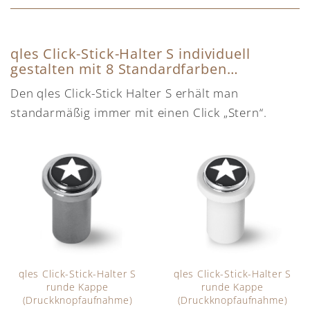
qles Click-Stick-Halter S individuell
gestalten
mit 8 Standardfarben…
Den qles Click-Stick Halter S erhält man
standarmäßig immer mit einen Click „Stern“.
qles Click-Stick-Halter S
qles Click-Stick-Halter S
runde Kappe
runde Kappe
(Druckknopfaufnahme)
(Druckknopfaufnahme)