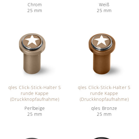
Chrom
Weiß
25 mm
25 mm
qles Click-Stick-Halter S
qles Click-Stick-Halter S
runde Kappe
runde Kappe
(Druckknopfaufnahme)
(Druckknopfaufnahme)
Perlbeige
qles Bronze
25 mm
25 mm