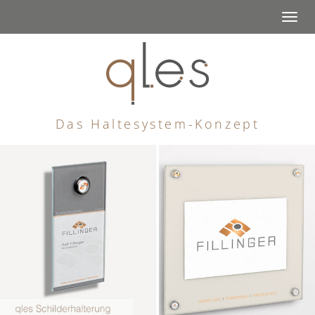
Togg
navi
Das Haltesystem-Konzept