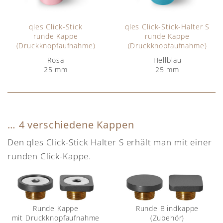
qles Click-Stick
qles Click-Stick-Halter S
runde Kappe
runde Kappe
(Druckknopfaufnahme)
(Druckknopfaufnahme)
Rosa
Hellblau
25 mm
25 mm
… 4 verschiedene Kappen
Den qles Click-Stick Halter S erhält man mit einer
runden Click-Kappe.
Runde Kappe
Runde Blindkappe
mit Druckknopfaufnahme
(Zubehör)